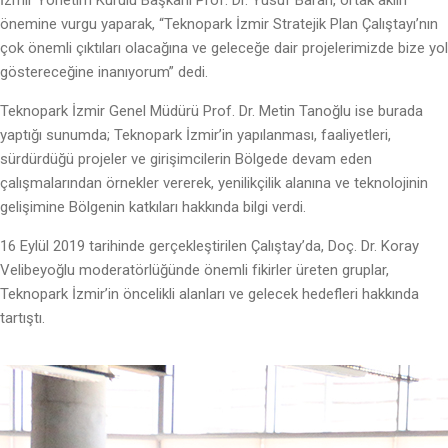
önemine vurgu yaparak, “Teknopark İzmir Stratejik Plan Çalıştayı’nın
çok önemli çıktıları olacağına ve geleceğe dair projelerimizde bize yol
göstereceğine inanıyorum” dedi.
Teknopark İzmir Genel Müdürü Prof. Dr. Metin Tanoğlu ise burada
yaptığı sunumda; Teknopark İzmir’in yapılanması, faaliyetleri,
sürdürdüğü projeler ve girişimcilerin Bölgede devam eden
çalışmalarından örnekler vererek, yenilikçilik alanına ve teknolojinin
gelişimine Bölgenin katkıları hakkında bilgi verdi.
16 Eylül 2019 tarihinde gerçekleştirilen Çalıştay’da, Doç. Dr. Koray
Velibeyoğlu moderatörlüğünde önemli fikirler üreten gruplar,
Teknopark İzmir’in öncelikli alanları ve gelecek hedefleri hakkında
tartıştı.