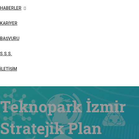
HABERLER
KARİYER
BAŞVURU
S.S.S.
İLETİŞİM
Teknopark İzmir
Stratejik Plan