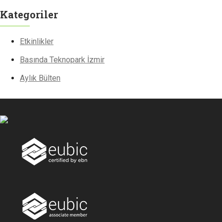
Kategoriler
Etkinlikler
Basında Teknopark İzmir
Aylık Bülten