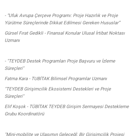
-
“Ufuk Avrupa Çerçeve Programı: Proje Hazırlık ve Proje
Yürütme Süreçlerinde Dikkat Edilmesi Gereken Hususlar”
Gürsel Fırat Gedikli - Finansal Konular Ulusal İrtibat Noktası
Uzmanı
- "TEYDEB Destek Programları Proje Başvuru ve İzleme
Süreçleri"
Fatma Kara - TUBİTAK Bilimsel Programlar Uzmanı
"TEYDEB Girişimcilik Ekosistemi Destekleri ve Proje
Süreçleri"
Elif Koşok - TÜBİTAK TEYDEB Girişim Sermayesi Destekleme
Grubu Koordinatörü
"Mini-mobilite ve Ulaşımın Geleceğİ: Bir Girişimcilik Projesi