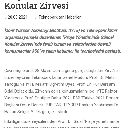
Konular Zirvesi
28.05.2021
Teknopark'tan Haberler
İzmir Yüksek Teknoloji Enstitüsü (İYTE) ve Teknopark İzmir
organizasyonuyla düzenlenen “Proje Yönetiminde Güncel
Konular Zirvesi”nde farklı kurum ve sektörlerden önemli
konuşmacılar 350’ye yakın katılımcı ile tecrübelerini paylaştı.
Çevrimiçi olarak 28 Mayıs Cuma günü gerçekleştirilen Zirve’nin
düzenleyicileri Teknopark İzmir Genel Müdürü Prof. Dr. Metin
Tanoğlu ve İYTE Misafir Öğretim Üyesi Prof. Dr. Hür Bersam
Sidal Bolat oldu. Zirvenin açılış konuşmalarını ise İYTE Rektör
Yardımcısı Prof. Dr. Alper Baba, 2021 PMI Türkiye 2021 Dönem
Başkanı Ömür Benek, TUBİTAK-TEYDEP Başkan Yardımcısı Dr.
Hasan Selçuk Selek gerçekleştirdi.
Etkinliğin düzenleyicilerinden Prof. Dr. Sidal “Proje yönetiminde