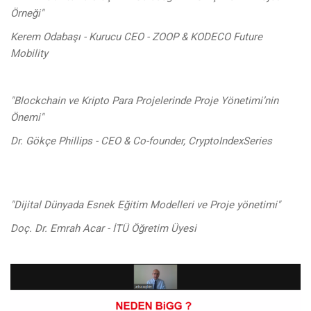
Örneği"
Kerem Odabaşı - Kurucu CEO - ZOOP & KODECO Future
Mobility
"Blockchain ve Kripto Para Projelerinde Proje Yönetimi’nin
Önemi"
Dr. Gökçe Phillips - CEO & Co-founder, CryptoIndexSeries
"Dijital Dünyada Esnek Eğitim Modelleri ve Proje yönetimi"
Doç. Dr. Emrah Acar - İTÜ Öğretim Üyesi