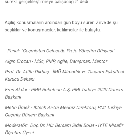
sürekli gerçekleştirmeye çalışacağız” dedi.
Açılış konuşmaların ardından gün boyu süren Zirve’de şu
başlıklar ve konuşmacılar, katılımcılar ile buluştu:
- Panel: "Geçmişten Geleceğe Proje Yönetim Dünyası"
Algın Erozan - MSc, PMP, Agile, Danışman, Mentor
Prof. Dr. Atilla Dikbaş - İMÜ Mimarlık ve Tasarım Fakültesi
Kurucu Dekanı
Eren Akdur - PMP, Roketsan A.Ş, PMI Türkiye 2020 Dönem
Başkanı
Metin Örnek - Ibtech Ar-Ge Merkez Direktörü, PMI Türkiye
Geçmiş Dönem Başkanı
Moderatör:
Doç.Dr. Hür Bersam Sidal Bolat - İYTE Misafir
Öğretim Üyesi