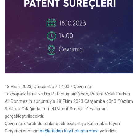
18 Ekim 2023, Çarşamba / 14.00 / Çevrimiçi
Teknopark İzmir ve Dış Patent iş birliğinde, Patent Vekili Furkan
Ali Dönmez’in sunumuyla 18 Ekim 2023 Çarşamba günü “Yazılım
Sektörü Odağında Temel Patent Süreçleri” webinar’ı
gerçekleştirilecektir.
Çevrimiçi olarak düzenlenecek toplantıya katılmak isteyen
Girişimcilerimizin
bağlantıdan kayıt oluşturması
yeterlidir.