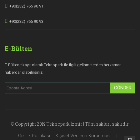
+90(232) 765 90 91
+90(232) 765 90 93
E-Bülten
E-Bültene kayıt olarak Teknopark ile ilgili gelişmelerden herzaman
haberdar olabilirsiniz.
GÖNDER
© Copyright 2019 Teknopark İzmir | Tüm hakları saklıdır.
Gizlilik Politikası
Kişisel Verilerin Korunması
|