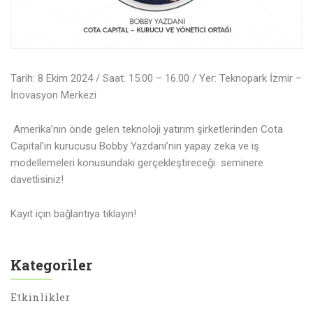
Tarih: 8 Ekim 2024 / Saat: 15.00 – 16.00 / Yer: Teknopark İzmir –
İnovasyon Merkezi
Amerika’nın önde gelen teknoloji yatırım şirketlerinden Cota
Capital’in kurucusu Bobby Yazdani’nin yapay zeka ve iş
modellemeleri konusundaki gerçekleştireceği seminere
davetlisiniz!
Kayıt için bağlantıya tıklayın!
Kategoriler
Etkinlikler