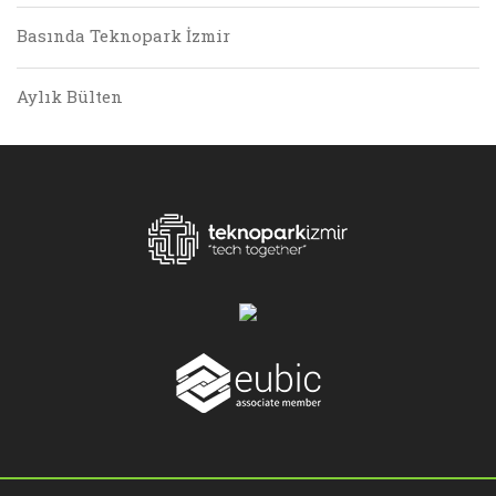
Basında Teknopark İzmir
Aylık Bülten