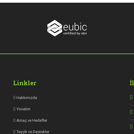
Linkler
İ
Hakkımızda
Yönetim
Amaç ve Hedefler
Teşvik ve Destekler