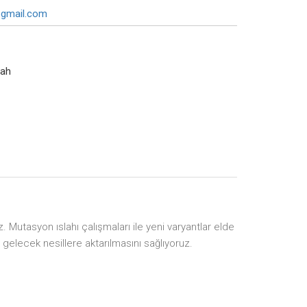
@gmail.com
lah
uz. Mutasyon ıslahı çalışmaları ile yeni varyantlar elde
n gelecek nesillere aktarılmasını sağlıyoruz.