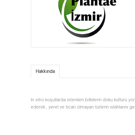
Hakkında
In vitro koşullarda istenilen bitkilerin doku kültürü yö
ederek , yerel ve ticari olmayan türlerin ıslahlarını g