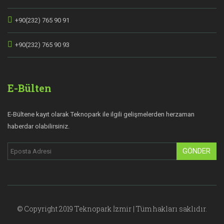
+90(232) 765 90 91
+90(232) 765 90 93
E-Bülten
E-Bültene kayıt olarak Teknopark ile ilgili gelişmelerden herzaman
haberdar olabilirsiniz.
GÖNDER
© Copyright 2019 Teknopark İzmir | Tüm hakları saklıdır.