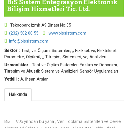
BiS Sistem Entegrasyon Elektronik
Bilişim Hizmetleri Tic. Ltd.
Teknopark İzmir A9 Binası No:35
(232) 502 00 55
www.bissistem.com
info@bissistem.com
Sektör :
Test, ve, Ölçüm, Sistemleri, ,, Fiziksel, ve, Elektriksel,
Parametre, Ölçümü, ,, Titreşim, Sistemleri, ve, Analizleri
Uzmanlıklar :
Test ve Ölçüm Sistemleri Yazılım ve Donanımı,
Titreşim ve Akustik Sistem ve Analizleri, Sensör Uygulamaları
Yetkili :
A. İhsan Arslan
Hakkında
BiS , 1995 yilindan bu yana , Veri Toplama Sistemleri ve cevre